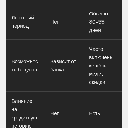
Обычно
Льготный
Нет
30–55
период
дней
Часто
включены
Возможнос
Зависит от
кешбэк,
ть бонусов
банка
мили,
скидки
Влияние
на
Нет
Есть
кредитную
историю