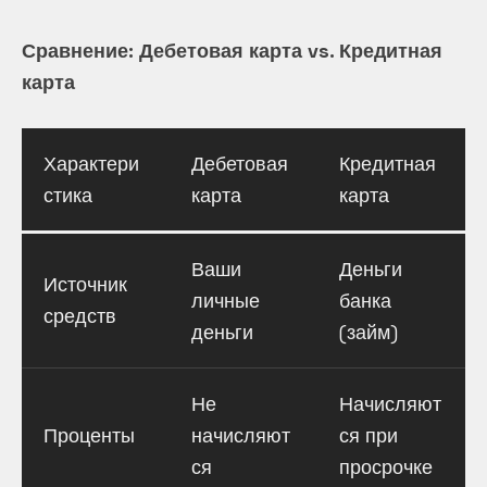
Сравнение: Дебетовая карта vs. Кредитная
карта
Характери
Дебетовая
Кредитная
стика
карта
карта
Ваши
Деньги
Источник
личные
банка
средств
деньги
(займ)
Не
Начисляют
Проценты
начисляют
ся при
ся
просрочке