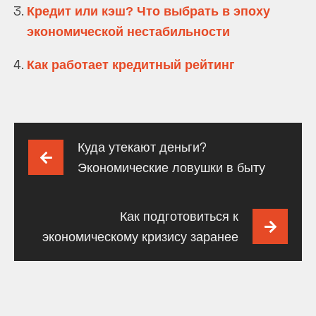
Кредит или кэш? Что выбрать в эпоху
экономической нестабильности
Как работает кредитный рейтинг
Навигация
Куда утекают деньги?
по
Экономические ловушки в быту
записям
Как подготовиться к
экономическому кризису заранее