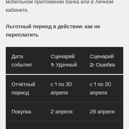
мобильном приложении банка или в личном
кабинете.
Льготный период в действии: как не
переплатить
Дата
Сценарий
Сценарий
события
1: Удачный
2: Ошибка
Отчётный
с 1 по 30
с 1 по 30
период
апреля
апреля
Покупка
2 апреля
29 апреля