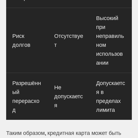
Высокий
при
Риск
Отсутствуе
неправиль
долгов
т
ном
использов
ании
Разрешённ
Допускаетс
Не
ый
я в
допускаетс
перерасхо
пределах
я
д
лимита
Таким образом, кредитная карта может быть